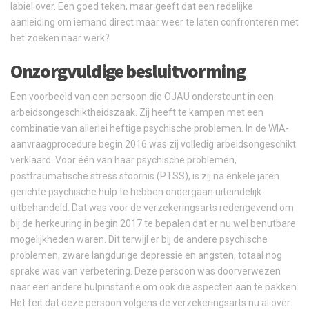
labiel over. Een goed teken, maar geeft dat een redelijke
aanleiding om iemand direct maar weer te laten confronteren met
het zoeken naar werk?
Onzorgvuldige besluitvorming
Een voorbeeld van een persoon die OJAU ondersteunt in een
arbeidsongeschiktheidszaak. Zij heeft te kampen met een
combinatie van allerlei heftige psychische problemen. In de WIA-
aanvraagprocedure begin 2016 was zij volledig arbeidsongeschikt
verklaard. Voor één van haar psychische problemen,
posttraumatische stress stoornis (PTSS), is zij na enkele jaren
gerichte psychische hulp te hebben ondergaan uiteindelijk
uitbehandeld. Dat was voor de verzekeringsarts redengevend om
bij de herkeuring in begin 2017 te bepalen dat er nu wel benutbare
mogelijkheden waren. Dit terwijl er bij de andere psychische
problemen, zware langdurige depressie en angsten, totaal nog
sprake was van verbetering. Deze persoon was doorverwezen
naar een andere hulpinstantie om ook die aspecten aan te pakken.
Het feit dat deze persoon volgens de verzekeringsarts nu al over