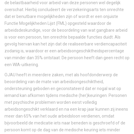
de belastbaarheid voor arbeid van deze personen wel degelijk
overschat. Hierbij concludeert de verzekeringsarts ten onrechte
dat er benutbare mogelijkheden zijn of wordt er een onjuiste
Functie Mogelijkheden Lijst (FML) opgesteld waardoor de
arbeidsdeskundige, voor de beoordeling van wat gangbare arbeid
is voor een persoon, ten onrechte bepaalde functies duidt. Als
gevolg hiervan kan het zijn dat de realiseerbare verdiencapaciteit
zodanig is, waardoor er een arbeidsongeschiktheidspercentage
van minder dan 35% ontstaat. De persoon heeft dan geen recht op
een WIA-uitkering.
OJAU heeft in meerdere zaken, met als hoofdonderwerp de
beoordeling van de mate van arbeidsongeschiktheid,
ondersteuning geboden en geconstateerd dat er nogal wat op
iemand kan afkomen tijdens medische (her)keuringen. Personen
met psychische problemen worden eerst volledig
arbeidsongeschikt verklaard en na een krap jaar kunnen zij ineens
meer dan 65% van het oude arbeidsloon verdienen, omdat
bijvoorbeeld de medicatie iets naar beneden is geschroefd of de
persoon komt op de dag van de medische keuring iets minder