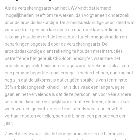
Als de verzekeringsarts van het UWV vindt dat iemand
mogelijkheden heeft om te werken, dan volgt er een onderzoek
door de arbeidsdeskundige. De arbeidsdeskundige beoordeelt wat
voor werk die persoon kan doen en daarmee kan verdienen,
rekening houdend met de benutbare functiemogelijkheden en
beperkingen opgesteld door de verzekeringsarts. De
arbeidsdeskundige dient rekening te houden met instructies
betreffende het gebruik CBS-loonindexcijfer, waarmee het
arbeidsongeschiktheidspercentage wordt berekend. Ook al zou
een persoon beperkte functiemogelijkheden hebben, dan kan het
nog zijn dat de uitkomst is dat er géén sprake is van tenminste
35% arbeidsongeschiktheid. Het is dus vaak een lange weg te
gaan en het vervelende is dat deze persoon, en voor vele andere
personen die in een vergelijkbare situatie verkeren, steeds maar
weer worden geconfronteerd met steeds weer opnieuw het
verhaal moeten vertellen, soms al binnen een periode van een
jaar.
Zowel de bezwaar- als de beroepsprocedure in de hierboven