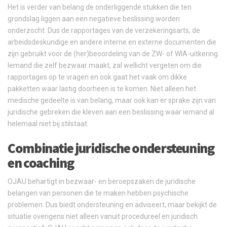
Het is verder van belang de onderliggende stukken die ten
grondslag liggen aan een negatieve beslissing worden
onderzocht. Dus de rapportages van de verzekeringsarts, de
arbeidsdeskundige en andere interne en externe documenten die
zijn gebruikt voor de (her)beoordeling van de ZW- of WIA-uitkering.
Iemand die zelf bezwaar maakt, zal wellicht vergeten om die
rapportages op te vragen en ook gaat het vaak om dikke
pakketten waar lastig doorheen is te komen. Niet alleen het
medische gedeelte is van belang, maar ook kan er sprake zijn van
juridische gebreken die kleven aan een beslissing waar iemand al
helemaal niet bij stilstaat.
Combinatie juridische ondersteuning
en coaching
OJAU behartigt in bezwaar- en beroepszaken de juridische
belangen van personen die te maken hebben psychische
problemen. Dus biedt ondersteuning en adviseert, maar bekijkt de
situatie overigens niet alleen vanuit procedureel en juridisch