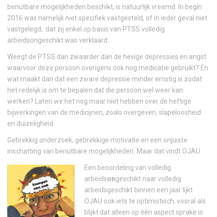
benutbare mogelijkheden beschikt, is natuurlijk vreemd. In begin
2016 was namelijk niet specifiek vastgesteld, of in ieder geval niet
vastgelegd, dat zij enkel op basis van PTSS volledig
arbeidsongeschikt was verklaard.
Weegt de PTSS dan zwaarder dan de hevige depressies en angst
waarvoor deze persoon overigens ook nog medicatie gebruikt? En
wat maakt dan dat een zware depressie minder ernstig is zodat
het redelijk is om te bepalen dat die persoon wel weer kan
werken? Laten we het nog maar niet hebben over de heftige
bijwerkingen van de medicijnen, zoals overgeven, slapeloosheid
en duizeligheid.
Gebrekkig onderzoek, gebrekkige motivatie en een onjuiste
inschatting van benutbare mogelijkheden. Maar dat vindt OJAU
Een beoordeling van volledig
arbeids
on
geschikt naar volledig
arbeidsgeschikt binnen een jaar lijkt
OJAU ook iets te optimistisch, vooral als
blijkt dat alleen op één aspect sprake is