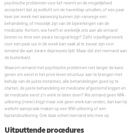
psychische problemen voor lief neemt en de mogelijkheid
accepteert dat zij wellicht om de haverklap uitvallen, of een paar
keer per week niet aanwezig kunnen zijn vanwege een
behandeling, of misselijk zijn van de bijwerkingen van de
medicatie. Kortom, wie heeft er werkelijk iets aan als iemand
binnen no time een zware terugval krijgt? Zelfs vrijwilligerswerk
voor een paar uur in de week kan vaak al te zwaar zijn voor
iemand die aan zware depressies lijdt. Maar dat ziet niemand aan
de buitenkant.
Waarom iemand met psychische problemen niet langer de kans
geven om eerst in het privé leven structuur aan te brengen met
behulp van de juiste instanties, alle behandelingen goed op te
starten, de juiste behandeling en medicatie afgestemd krijgen en
de medicatie eerst z’n werk te laten doen? Als iemand geen WIA-
uitkering (meer) krijgt maar ook geen werk kan vinden, dan kan hij
wellicht aanspraak maken op een WW-uitkering of een
bijstandsuitkering. Ook daar schiet niemand iets mee op.
Uitputtende procedures