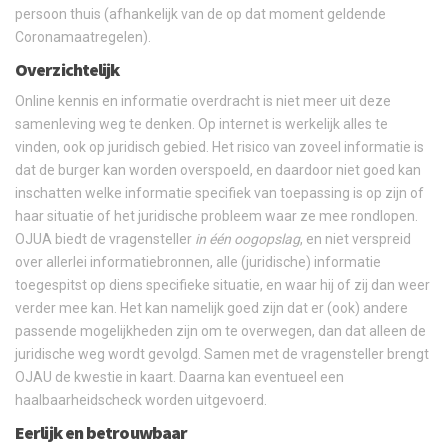
persoon thuis (afhankelijk van de op dat moment geldende
Coronamaatregelen).
Overzichtelijk
Online kennis en informatie overdracht is niet meer uit deze
samenleving weg te denken. Op internet is werkelijk alles te
vinden, ook op juridisch gebied. Het risico van zoveel informatie is
dat de burger kan worden overspoeld, en daardoor niet goed kan
inschatten welke informatie specifiek van toepassing is op zijn of
haar situatie of het juridische probleem waar ze mee rondlopen.
OJUA biedt de vragensteller
in één oogopslag
, en niet verspreid
over allerlei informatiebronnen, alle (juridische) informatie
toegespitst op diens specifieke situatie, en waar hij of zij dan weer
verder mee kan. Het kan namelijk goed zijn dat er (ook) andere
passende mogelijkheden zijn om te overwegen, dan dat alleen de
juridische weg wordt gevolgd. Samen met de vragensteller brengt
OJAU de kwestie in kaart. Daarna kan eventueel een
haalbaarheidscheck worden uitgevoerd.
Eerlijk en betrouwbaar