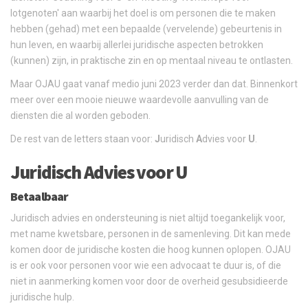
lotgenoten' aan waarbij het doel is om personen die te maken
hebben (gehad) met een bepaalde (vervelende) gebeurtenis in
hun leven, en waarbij allerlei juridische aspecten betrokken
(kunnen) zijn, in praktische zin en op mentaal niveau te ontlasten.
Maar OJAU gaat vanaf medio juni 2023 verder dan dat. Binnenkort
meer over een mooie nieuwe waardevolle aanvulling van de
diensten die al worden geboden.
De rest van de letters staan voor:
J
uridisch
A
dvies voor
U
.
Juridisch Advies voor U
Betaalbaar
Juridisch advies en ondersteuning is niet altijd toegankelijk voor,
met name kwetsbare, personen in de samenleving. Dit kan mede
komen door de juridische kosten die hoog kunnen oplopen. OJAU
is er ook voor personen voor wie een advocaat te duur is, of die
niet in aanmerking komen voor door de overheid gesubsidieerde
juridische hulp.