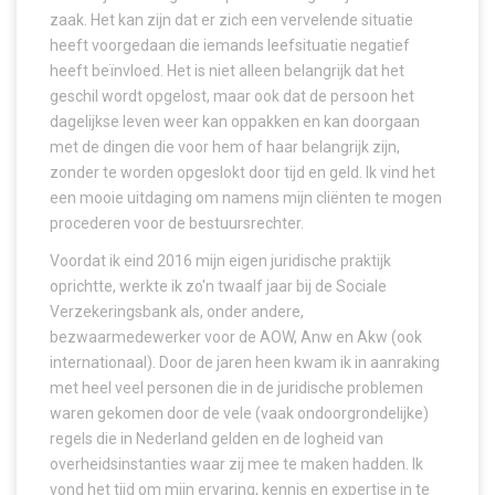
zaak. Het kan zijn dat er zich een vervelende situatie
heeft voorgedaan die iemands leefsituatie negatief
heeft beïnvloed. Het is niet alleen belangrijk dat het
geschil wordt opgelost, maar ook dat de persoon het
dagelijkse leven weer kan oppakken en kan doorgaan
met de dingen die voor hem of haar belangrijk zijn,
zonder te worden opgeslokt door tijd en geld. Ik vind het
een mooie uitdaging om namens mijn cliënten te mogen
procederen voor de bestuursrechter.
Voordat ik eind 2016 mijn eigen juridische praktijk
oprichtte, werkte ik zo'n twaalf jaar bij de Sociale
Verzekeringsbank als, onder andere,
bezwaarmedewerker voor de AOW, Anw en Akw (ook
internationaal). Door de jaren heen kwam ik in aanraking
met heel veel personen die in de juridische problemen
waren gekomen door de vele (vaak ondoorgrondelijke)
regels die in Nederland gelden en de logheid van
overheidsinstanties waar zij mee te maken hadden. Ik
vond het tijd om mijn ervaring, kennis en expertise in te