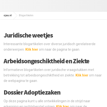
ojau.nl
Blogartikelen
Juridische weetjes
Interessante blogartikelen over diverse juridisch gerelateerde
onderwerpen.
Klik hier
om naar de pagina te gaan.
Arbeidsongeschiktheid en Ziekte
Informatieve blogartikelen over juridische vraagstukken met
betrekking tot arbeidsongeschiktheid en ziekte.
Klik hier
om naar
de webpagina te gaan.
Dossier Adoptiezaken
Op deze pagina kunt u alle ontwikkelingen in de strijd naar
erkenning en rechtsherstel volgen.
Klik hier
om naar de