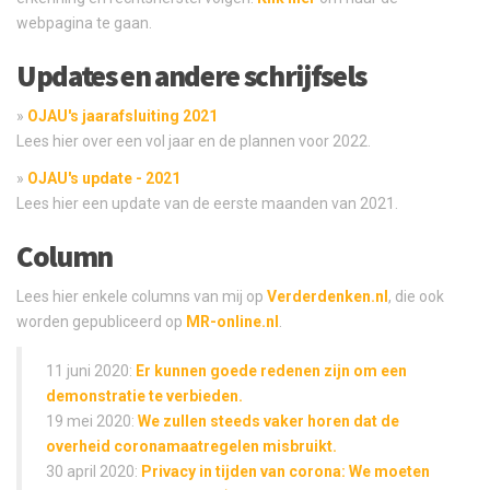
webpagina te gaan.
Updates en andere schrijfsels
»
OJAU's jaarafsluiting 2021
Lees hier over een vol jaar en de plannen voor 2022.
»
OJAU's update - 2021
Lees hier een update van de eerste maanden van 2021.
Column
Lees hier enkele columns van mij op
Verderdenken.nl
, die ook
worden gepubliceerd op
MR-online.nl
.
11 juni 2020:
Er kunnen goede redenen zijn om een
demonstratie te verbieden.
19 mei 2020:
We zullen steeds vaker horen dat de
overheid coronamaatregelen misbruikt.
30 april 2020:
Privacy in tijden van corona: We moeten