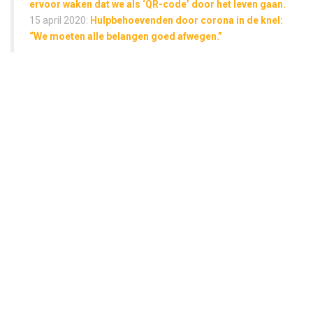
ervoor waken dat we als ‘QR-code’ door het leven gaan.
15 april 2020:
Hulpbehoevenden door corona in de knel:
“We moeten alle belangen goed afwegen.”