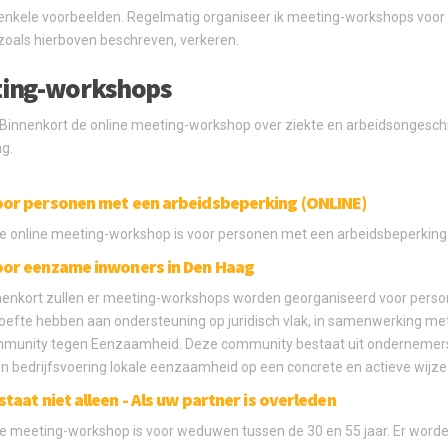
 enkele voorbeelden. Regelmatig organiseer ik meeting-workshops voor
 zoals hierboven beschreven, verkeren.
ing-workshops
Binnenkort de online meeting-workshop over ziekte en arbeidsongesch
g.
oor personen met een arbeidsbeperking (ONLINE)
e online meeting-workshop is voor personen met een arbeidsbeperking
oor eenzame inwoners in Den Haag
nenkort zullen er meeting-workshops worden georganiseerd voor perso
oefte hebben aan ondersteuning op juridisch vlak, in samenwerking me
munity tegen Eenzaamheid. Deze community bestaat uit ondernemers
n bedrijfsvoering lokale eenzaamheid op een concrete en actieve wijze 
 staat niet alleen - Als uw partner is overleden
e meeting-workshop is voor weduwen tussen de 30 en 55 jaar. Er worde