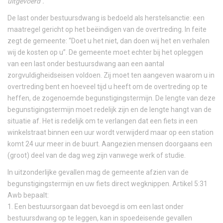
uitgevoerd".
De last onder bestuursdwang is bedoeld als herstelsanctie: een
maatregel gericht op het beëindigen van de overtreding. In feite
zegt de gemeente: “Doet u het niet, dan doen wij het en verhalen
wij de kosten op u”. De gemeente moet echter bij het opleggen
van een last onder bestuursdwang aan een aantal
zorgvuldigheidseisen voldoen. Zij moet ten aangeven waarom u in
overtreding bent en hoeveel tijd u heeft om de overtreding op te
heffen, de zogenoemde begunstigingstermijn. De lengte van deze
begunstigingstermijn moet redelijk zijn en de lengte hangt van de
situatie af. Het is redelijk om te verlangen dat een fiets in een
winkelstraat binnen een uur wordt verwijderd maar op een station
komt 24 uur meer in de buurt. Aangezien mensen doorgaans een
(groot) deel van de dag weg zijn vanwege werk of studie.
In uitzonderlijke gevallen mag de gemeente afzien van de
begunstigingstermijn en uw fiets direct wegknippen. Artikel 5:31
Awb bepaalt:
1. Een bestuursorgaan dat bevoegd is om een last onder
bestuursdwang op te leggen, kan in spoedeisende gevallen