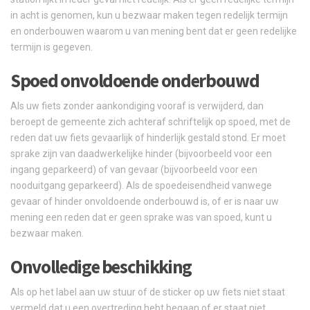
in acht is genomen, kun u bezwaar maken tegen redelijk termijn
en onderbouwen waarom u van mening bent dat er geen redelijke
termijn is gegeven.
Spoed onvoldoende onderbouwd
Als uw fiets zonder aankondiging vooraf is verwijderd, dan
beroept de gemeente zich achteraf schriftelijk op spoed, met de
reden dat uw fiets gevaarlijk of hinderlijk gestald stond. Er moet
sprake zijn van daadwerkelijke hinder (bijvoorbeeld voor een
ingang geparkeerd) of van gevaar (bijvoorbeeld voor een
nooduitgang geparkeerd). Als de spoedeisendheid vanwege
gevaar of hinder onvoldoende onderbouwd is, of er is naar uw
mening een reden dat er geen sprake was van spoed, kunt u
bezwaar maken.
Onvolledige beschikking
Als op het label aan uw stuur of de sticker op uw fiets niet staat
vermeld dat u een overtreding hebt begaan of er staat niet