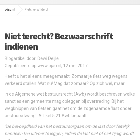
ojau.nl
Fiets verwijderd
Niet terecht? Bezwaarschrift
indienen
Blogartikel door: Dewi Deijle
Gepubliceerd op www.ojau.nl, 12 mei 2017
Heeft u het al eens meegemaakt. Zomaar je fiets weg wegens
verkeerd stallen. Wat nu! Mag dat zomaar? Op zich wel, maar...
In de Algemene wet bestuursrecht (Awb) wordt beschreven welke
sancties een gemeente mag opleggen bij overtreding. Bij het
wegknippen van fietsen gaat het om de zogenaamde ‘last onder
bestuursdwang’. Artikel 5:21 Awb bepaalt:
"De bevoegdheid van het bestuursorgaan om de last door feitelijk
handelen ten uitvoer te leggen, indien de last niet of niet tijdig wordt