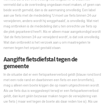
vermeld dat u de overtreding ongedaan moet maken, of geen van
beide wordt gemeld, dan is de aanmaning onvolledig. Een label
aan uw fiets met de mededeling ‘U moet uw fiets binnen 24 uur
verwijderen, anders wordt hij weggehaald’, is onvolledig. Wat niet
mag ontbreken is de mededeling dat u ten onrechte uw fiets op
die plek geparkeerd heeft. Als er alleen maar aangekondigd wordt
‘dat de fiets binnen 24 uur verwijderd wordt’, is dat ook onvolledig.
Wat dan ontbreekt is het verzoek aan u om maatregelen te
nemen tegen het onjuist gestald staan.
Aangifte fietsdiefstal tegen de
gemeente
In de situatie dat er een fietsparkeerverbod geldt (blauw rond bord
met een rode rand en daarbinnen een fiets en een bromfiets),
mag u alleen een boete krijgen die op naam uitgeschreven wordt.
AIs uw fiets dus is weggesleept terwijl er een fietsparkeerverbod
geldt, dan kunt géén bezwaar maken tegen de verwijdering van
uw fiets ( maar wel tegen de boete als daar reden toe is). Als uw