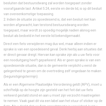
besluiten dat bestuursdwang zal worden toegepast zonder
voorafgaande last. Artikel 5:24, eerste en derde lid, is op dit besluit
van overeenkomstige toepassing.
2. Indien de situatie zo spoedeisend is, dat een besluit niet kan
worden afgewacht, kan terstond bestuursdwang worden
toegepast, maar wordt zo spoedig mogelijk nadien alsnog een
besluit als bedoeld in het eerste lid bekendgemaakt.
Direct een fiets verwijderen mag dus wel, maar alleen indien er
sprake is van een spoedeisend geval. Denk hierbij aan situaties dat
er direct gevaar dreigt. Hiervan kan sprake zijn als u uw fiets voor
een nooduitgang heeft geparkeerd. Als er geen sprake is van een
spoedeisende situatie, dan is de gemeente verplicht u eerst de
gelegenheid te geven om de overtreding zelf ongedaan te maken
(begunstigingstermijn).
Als er een Algemene Plaatselijke Verordening geldt (APV), moet u
schriftelijk op de hoogte zijn gesteld van het feit dat uw fiets
verkeerd gestald stond en aan u moet zijn verzocht maatregelen
te nemen. Vaak gaat dit via een label aan het stuur of sticker op de