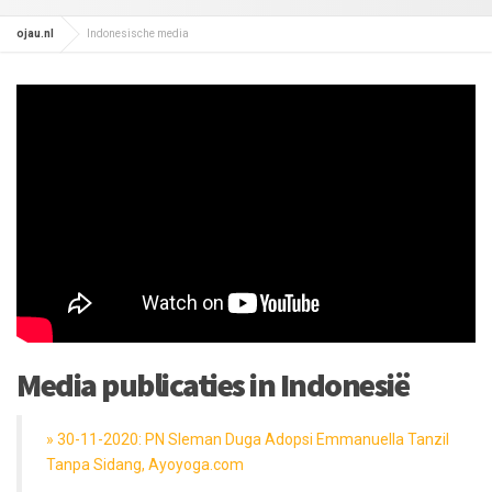
ojau.nl
Indonesische media
Media publicaties in Indonesië
» 30-11-2020: PN Sleman Duga Adopsi Emmanuella Tanzil
Tanpa Sidang, Ayoyoga.com