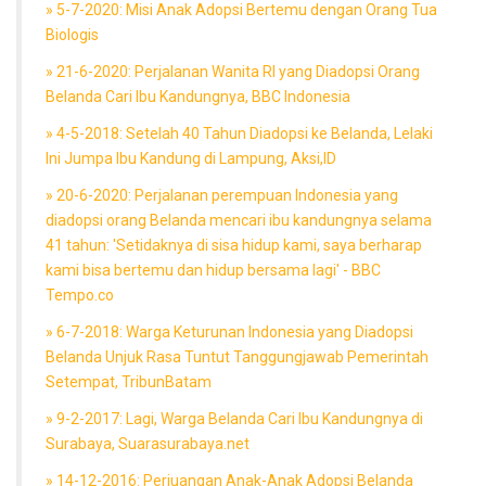
» 5-7-2020: Misi Anak Adopsi Bertemu dengan Orang Tua
Biologis
» 21-6-2020: Perjalanan Wanita RI yang Diadopsi Orang
Belanda Cari Ibu Kandungnya, BBC Indonesia
» 4-5-2018: Setelah 40 Tahun Diadopsi ke Belanda, Lelaki
Ini Jumpa Ibu Kandung di Lampung, Aksi,ID
» 20-6-2020: Perjalanan perempuan Indonesia yang
diadopsi orang Belanda mencari ibu kandungnya selama
41 tahun: 'Setidaknya di sisa hidup kami, saya berharap
kami bisa bertemu dan hidup bersama lagi' - BBC
Tempo.co
» 6-7-2018: Warga Keturunan Indonesia yang Diadopsi
Belanda Unjuk Rasa Tuntut Tanggungjawab Pemerintah
Setempat, TribunBatam
» 9-2-2017: Lagi, Warga Belanda Cari Ibu Kandungnya di
Surabaya, Suarasurabaya.net
» 14-12-2016: Perjuangan Anak-Anak Adopsi Belanda