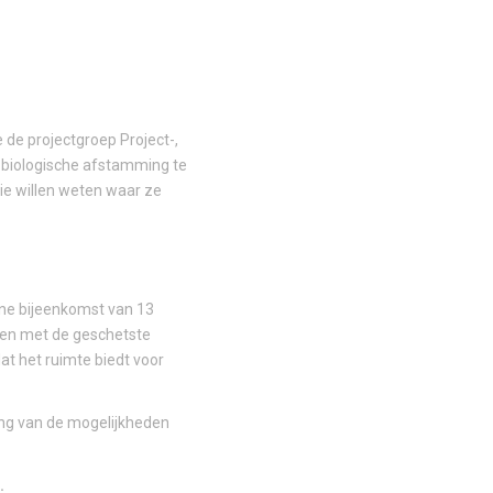
 de projectgroep Project-,
 biologische afstamming te
die willen weten waar ze
ine bijeenkomst van 13
nen met de geschetste
at het ruimte biedt voor
ving van de mogelijkheden
.