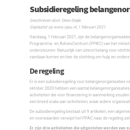
Subsidieregeling belangenorg
Geschreven door: Dewi Deijle
Geplaatst op www.ojau.nl, 1 februari 2021
Vandaag, 1 februari 2021, zijn de belangenorganisaties
Programma- en AdviesCentrum (PPAC) van het minister
ondersteunen. Natuurlijk van uiterst belang voor stich
vandaan komen en hier de stichting om hulp en onders
De regeling
Er is een subsidieregeling voor belangenorganisaties v
oktober 2020 hebben een aantal belangenorganisaties,
activiteiten die voor financiering in aanmerking zoud
een breed scala aan activiteiten, waar iedere organisat
De subsidieregeling bestaat uit 9 artikelen, een algeme
en voorwaarden verwijst het PPAC naar de regeling zel
Er zijn drie activiteiten die uitgesloten worden van