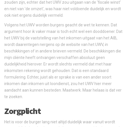
zouden zijn, echter dat het UWV zou uitgaan van de 'fiscale winst'
en niet van 'de omzet', was haar niet voldoende duidelijk en wordt
ook niet ergens duidelijk vermeld.
Volgens het UWV worden burgers geacht de wet te kennen. Dat
argument hoor ik vaker maar is toch echt wel een dooddoener. Dat
het UWV bij de vaststelling van het inkomen uitgaat van het AIB,
wordt daarentegen nergens op de website van het UWV, in
beschikkingen of in andere brieven vermeld. De beschikkingen die
mijn cliënte heeft ontvangen verschaffen absoluut geen
duidelijkheid hierover. Er wordt slechts vermeld dat met haar
inkomsten rekening wordt gehouden. Dat is een standaard
formulering. Echter, juist als er sprake is van een ander soort
inkomen dan inkomen uit loondienst, zou het UWV hier meer
aandacht aan kunnen besteden. Maatwerk. Maar helaas is dat ver
te zoeken.
Zorgplicht
Het is voor de burger lang niet altijd duidelijk waar vanuit wordt