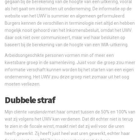
gegaan bij de berekening van de hoogte van een uitkering, vooral
als het gaat om inkomsten uit onderneming. De informatie op de
website van het UWV is summier en algemeen geformuleerd.
Burgers kennen de verschillen in terminologie niet altijd en hebben
mogelijk nooit gehoord van het Inkomensbesluit, omdat het UWV
daar ook niet over communiceert, maar wel haar besluiten op
baseert bij de berekening van de hoogte van een WIA-uitkering.
Arbeidsongeschikte personen vormen min of meer een
kwetsbare groep in de samenleving. Juist voor die groep zou meer
informatie verschaft kunnen worden bij het starten van een eigen
onderneming. Het UWV zou deze groep niet zomaar uit het oog
moeten verliezen.
Dubbele straf
Mijn cliënte
verdiende
met haar omzet tussen de 50% en 100% van
wat zij volgens het UWV kan verdienen. Dat dit echter niet is terug
te zien in de fiscale winst, maakt niet dat zij wél voor die uren
heeft gewerkt. Zij heeft juist heel wat uren gewerkt, echter haar