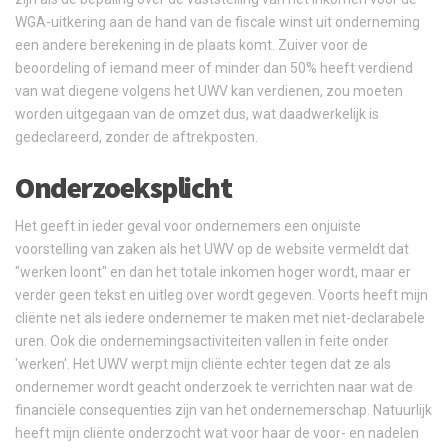
WGA-uitkering aan de hand van de fiscale winst uit onderneming
een andere berekening in de plaats komt. Zuiver voor de
beoordeling of iemand meer of minder dan 50% heeft verdiend
van wat diegene volgens het UWV kan verdienen, zou moeten
worden uitgegaan van de omzet dus, wat daadwerkelijk is
gedeclareerd, zonder de aftrekposten.
Onderzoeksplicht
Het geeft in ieder geval voor ondernemers een onjuiste
voorstelling van zaken als het UWV op de website vermeldt dat
"werken loont" en dan het totale inkomen hoger wordt, maar er
verder geen tekst en uitleg over wordt gegeven. Voorts heeft mijn
cliënte net als iedere ondernemer te maken met niet-declarabele
uren. Ook die ondernemingsactiviteiten vallen in feite onder
'werken'. Het UWV werpt mijn cliënte echter tegen dat ze als
ondernemer wordt geacht onderzoek te verrichten naar wat de
financiële consequenties zijn van het ondernemerschap. Natuurlijk
heeft mijn cliënte onderzocht wat voor haar de voor- en nadelen