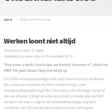
ojau.nl
WGA en ondernemerschap
Werken loont niet altijd
Geschreven door: D. Deijle
Geplaatst op www.ojau.nl, 8 november 2019
"Hoe meer u werkt, hoe hoger uw (totale) inkomen is", aldus het
UWV. Dit gaat helaas lang niet altijd op.
Een UWV arbeidsdeskundige stelt vast hoeveel u kunt verdienen.
Als u daarvan minstens de helft verdient, krijgt u een
loonaanvullingsuitkering (LAU). Hoe lang u de LAU krijgt, hangt af
van uw situatie. U krijgt de uitkering totdat u minder dan de helft
verdient van wat u volgens de arbeidsdeskundige nog kunt
verdienen. Uw LAU wordt dan omgezet in een veel lagere