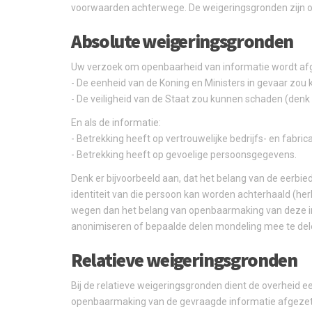
voorwaarden achterwege. De weigeringsgronden zijn on
Absolute weigeringsgronden
Uw verzoek om openbaarheid van informatie wordt afg
- De eenheid van de Koning en Ministers in gevaar zo
- De veiligheid van de Staat zou kunnen schaden (denk 
En als de informatie:
- Betrekking heeft op vertrouwelijke bedrijfs- en fabr
- Betrekking heeft op gevoelige persoonsgegevens.
Denk er bijvoorbeeld aan, dat het belang van de eerbi
identiteit van die persoon kan worden achterhaald (her
wegen dan het belang van openbaarmaking van deze i
anonimiseren of bepaalde delen mondeling mee te dele
Relatieve weigeringsgronden
Bij de relatieve weigeringsgronden dient de overheid 
openbaarmaking van de gevraagde informatie afgezet