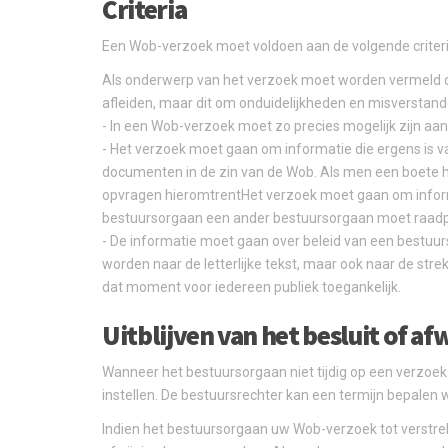
Criteria
Een Wob-verzoek moet voldoen aan de volgende criteri
Als onderwerp van het verzoek moet worden vermeld d
afleiden, maar dit om onduidelijkheden en misverstan
- In een Wob-verzoek moet zo precies mogelijk zijn aa
- Het verzoek moet gaan om informatie die ergens is va
documenten in de zin van de Wob. Als men een boete h
opvragen hieromtrentHet verzoek moet gaan om informa
bestuursorgaan een ander bestuursorgaan moet raad
- De informatie moet gaan over beleid van een bestuurs
worden naar de letterlijke tekst, maar ook naar de stre
dat moment voor iedereen publiek toegankelijk.
Uitblijven van het besluit of af
Wanneer het bestuursorgaan niet tijdig op een verzoek
instellen. De bestuursrechter kan een termijn bepale
Indien het bestuursorgaan uw Wob-verzoek tot verstrek