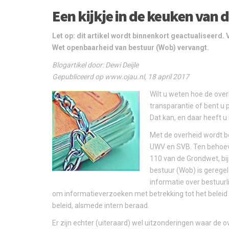
Een kijkje in de keuken van 
Let op: dit artikel wordt binnenkort geactualiseerd.
Wet openbaarheid van bestuur (Wob) vervangt.
Blogartikel door: Dewi Deijle
Gepubliceerd op www.ojau.nl, 18 april 2017
Wilt u weten hoe de ove
transparantie of bent u 
Dat kan, en daar heeft u 
Met de overheid wordt b
UWV en SVB. Ten behoeve
110 van de Grondwet, bij
bestuur (Wob) is gerege
informatie over bestuur
om informatieverzoeken met betrekking tot het beleid 
beleid, alsmede intern beraad.
Er zijn echter (uiteraard) wel uitzonderingen waar de 