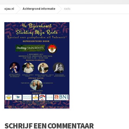
ojau.nl
Achtergrond informatie
roots
SCHRIJF EEN COMMENTAAR