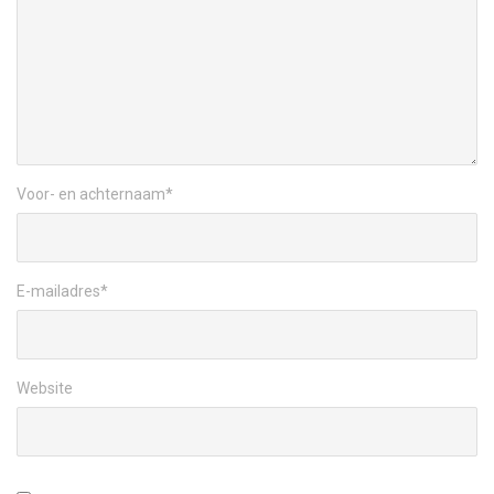
Voor- en achternaam
*
E-mailadres
*
Website