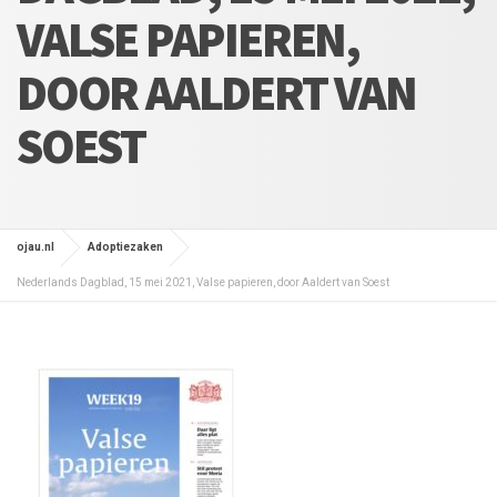
VALSE PAPIEREN,
DOOR AALDERT VAN
SOEST
ojau.nl
Adoptiezaken
Nederlands Dagblad, 15 mei 2021, Valse papieren, door Aaldert van Soest