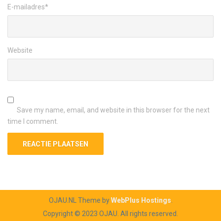
E-mailadres
*
Website
Save my name, email, and website in this browser for the next
time I comment.
OJAU.NL Theme by
WebPlus Hostings
.
Copyright © 2023 OJAU. All rights reserved.