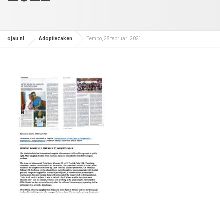
ojau.nl
Adoptiezaken
Tempo, 28 februari 2021