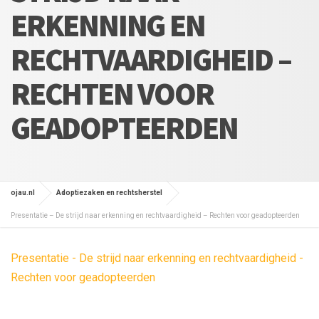
ERKENNING EN
RECHTVAARDIGHEID –
RECHTEN VOOR
GEADOPTEERDEN
ojau.nl
Adoptiezaken en rechtsherstel
Presentatie – De strijd naar erkenning en rechtvaardigheid – Rechten voor geadopteerden
Presentatie - De strijd naar erkenning en rechtvaardigheid -
Rechten voor geadopteerden