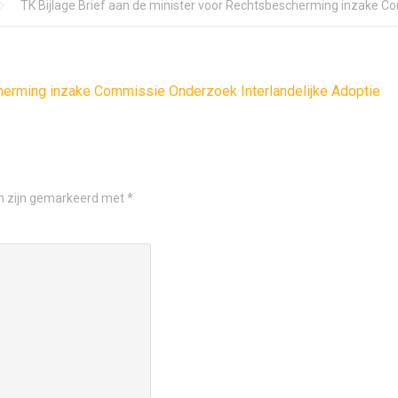
TK Bijlage Brief aan de minister voor Rechtsbescherming inzake C
cherming inzake Commissie Onderzoek Interlandelijke Adoptie
en zijn gemarkeerd met
*