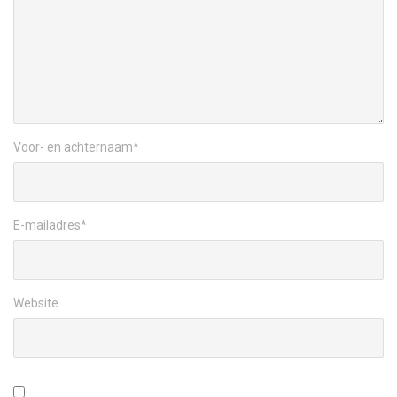
Voor- en achternaam
*
E-mailadres
*
Website