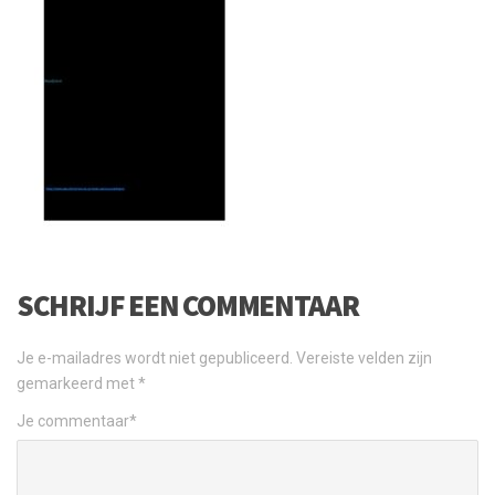
SCHRIJF EEN COMMENTAAR
Je e-mailadres wordt niet gepubliceerd.
Vereiste velden zijn
gemarkeerd met
*
Je commentaar
*