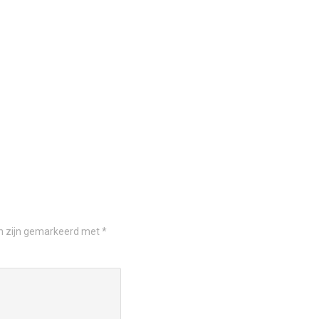
en zijn gemarkeerd met
*