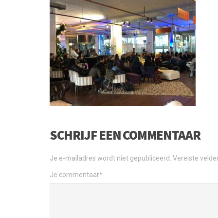
SCHRIJF EEN COMMENTAAR
Je e-mailadres wordt niet gepubliceerd.
Vereiste veld
Je commentaar
*