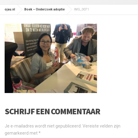
ojau.nl
Boek – Onderzoek adoptie
IMG_0071
SCHRIJF EEN COMMENTAAR
Je e-mailadres wordt niet gepubliceerd.
Vereiste velden zijn
gemarkeerd met
*