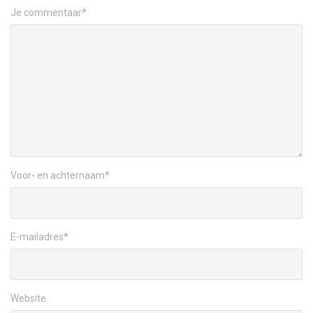
Je commentaar
*
Voor- en achternaam
*
E-mailadres
*
Website