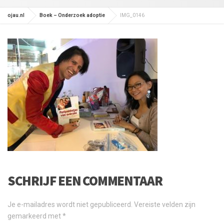
ojau.nl
Boek – Onderzoek adoptie
IMG_0146
SCHRIJF EEN COMMENTAAR
Je e-mailadres wordt niet gepubliceerd.
Vereiste velden zijn
gemarkeerd met
*