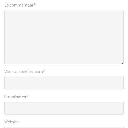
Je commentaar
*
Voor- en achternaam
*
E-mailadres
*
Website