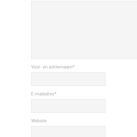
Voor- en achternaam
*
E-mailadres
*
Website