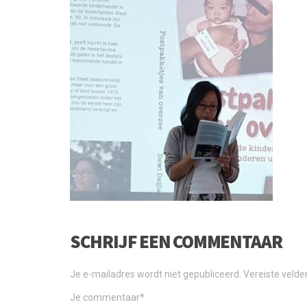
SCHRIJF EEN COMMENTAAR
Je e-mailadres wordt niet gepubliceerd.
Vereiste veld
Je commentaar
*