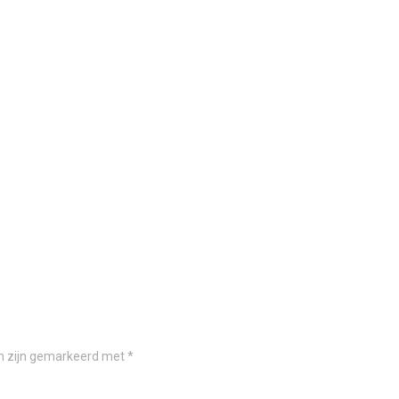
en zijn gemarkeerd met
*