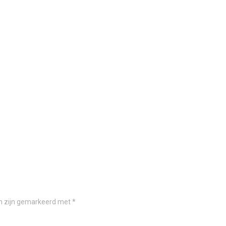
en zijn gemarkeerd met
*