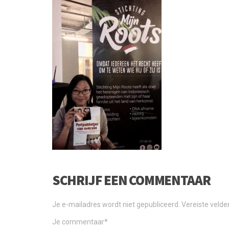
SCHRIJF EEN COMMENTAAR
Je e-mailadres wordt niet gepubliceerd.
Vereiste veld
Je commentaar
*