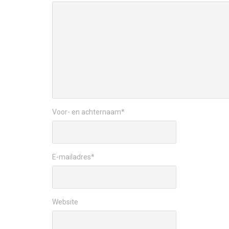
Voor- en achternaam
*
E-mailadres
*
Website