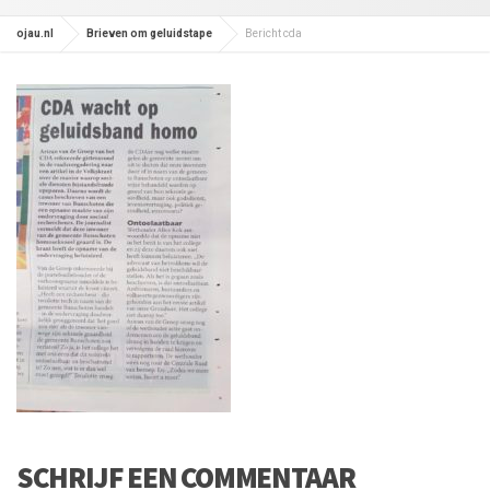
ojau.nl
Brieven om geluidstape
Bericht cda
SCHRIJF EEN COMMENTAAR