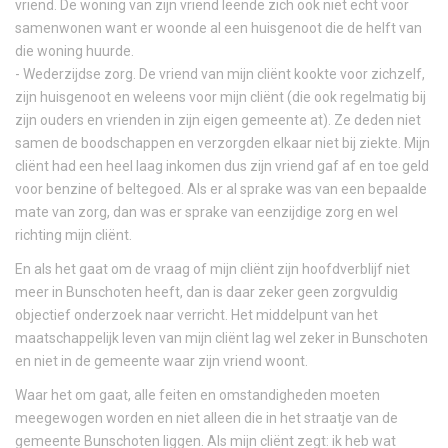
vriend. De woning van zijn vriend leende zich ook niet echt voor
samenwonen want er woonde al een huisgenoot die de helft van
die woning huurde.
- Wederzijdse zorg. De vriend van mijn cliënt kookte voor zichzelf,
zijn huisgenoot en weleens voor mijn cliënt (die ook regelmatig bij
zijn ouders en vrienden in zijn eigen gemeente at). Ze deden niet
samen de boodschappen en verzorgden elkaar niet bij ziekte. Mijn
cliënt had een heel laag inkomen dus zijn vriend gaf af en toe geld
voor benzine of beltegoed. Als er al sprake was van een bepaalde
mate van zorg, dan was er sprake van eenzijdige zorg en wel
richting mijn cliënt.
En als het gaat om de vraag of mijn cliënt zijn hoofdverblijf niet
meer in Bunschoten heeft, dan is daar zeker geen zorgvuldig
objectief onderzoek naar verricht. Het middelpunt van het
maatschappelijk leven van mijn cliënt lag wel zeker in Bunschoten
en niet in de gemeente waar zijn vriend woont.
Waar het om gaat, alle feiten en omstandigheden moeten
meegewogen worden en niet alleen die in het straatje van de
gemeente Bunschoten liggen. Als mijn cliënt zegt: ik heb wat