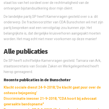
staat los van het oordeel over de rechtmatigheid van de
ontvangen bijstandsuitkering door mijn cliënt.
De landelijke partij SP heeft Kamervragen gesteld over o.a. dit
onderwerp. De fractievoorzitter van CDA Bunschoten wil met zijn
partij bespreken wat een vervolgstap zou kunnen zijn. Het
belangrijkste is, dat dergelijke kruisverhoren aangepakt moeten
worden. Het mag echt niet meer voorkomen op deze manier!
Alle publicaties
De SP heeft schriftelijke Kamervragen gesteld. Tamara van Ark,
staatssecretaris van Sociale Zaken en Werkgelegenheid heeft
hierop gereageerd.
Recente publicaties in de Bunschoter
Klacht sociale dienst 24-9-2018;‘De klacht gaat puur over de
onheuse bejegening’
Discriminatie inwoner 21-9-2018; "CDA hoort bij advocaat
gewraakte bandopname"