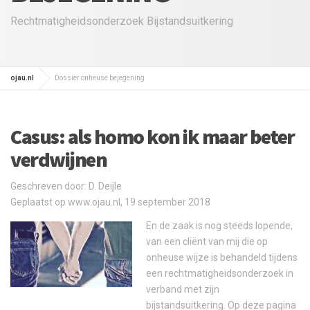
Rechtmatigheidsonderzoek Bijstandsuitkering
ojau.nl
Dossier onheuse bejegening
Casus: als homo kon ik maar beter
verdwijnen
Geschreven door: D. Deijle
Geplaatst op www.ojau.nl, 19 september 2018
En de zaak is nog steeds lopende,
van een cliënt van mij die op
onheuse wijze is behandeld tijdens
een rechtmatigheidsonderzoek in
verband met zijn
bijstandsuitkering. Op deze pagina