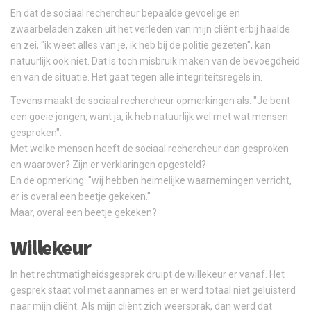
En dat de sociaal rechercheur bepaalde gevoelige en
zwaarbeladen zaken uit het verleden van mijn cliënt erbij haalde
en zei, "ik weet alles van je, ik heb bij de politie gezeten", kan
natuurlijk ook niet. Dat is toch misbruik maken van de bevoegdheid
en van de situatie. Het gaat tegen alle integriteitsregels in.
Tevens maakt de sociaal rechercheur opmerkingen als: "Je bent
een goeie jongen, want ja, ik heb natuurlijk wel met wat mensen
gesproken".
Met welke mensen heeft de sociaal rechercheur dan gesproken
en waarover? Zijn er verklaringen opgesteld?
En de opmerking: "wij hebben heimelijke waarnemingen verricht,
er is overal een beetje gekeken."
Maar, overal een beetje gekeken?
Willekeur
In het rechtmatigheidsgesprek druipt de willekeur er vanaf. Het
gesprek staat vol met aannames en er werd totaal niet geluisterd
naar mijn cliënt. Als mijn cliënt zich weersprak, dan werd dat