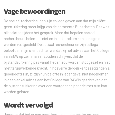
Vage bewoordingen
De sociaal rechercheur en zijn collega gaven aan dat mijn cliënt
geen uitkering meer krijgt van de gemeente Bunschoten. Dat was
al besloten tijdens het gesprek. Maar dat bepalen sociaal
rechercheurs helemaal niet en in dat stadium kon er nog niets
worden vastgesteld. De sociaal rechercheur en zijn collega
beloofden mijn cliënt echter wel dat zij het advies aan het College
van B&W op zo'n manier zouden schrijven, dat de
bijstandsuitkering pas vanaf heden zou worden stopgezet en niet
met terugwerkende kracht. In hoeverre dergelijke toezeggingen al
geoorloofd zijn, zij zijn hun belofte in ieder geval niet nagekomen.
In geen enkel advies aan het College van B&W is geschreven dat
de bijstandsuitkering over een voorgaande periode met rust kon
worden gelaten.
Wordt vervolgd
Jammer dat het er van moet komen dat de rechter om een