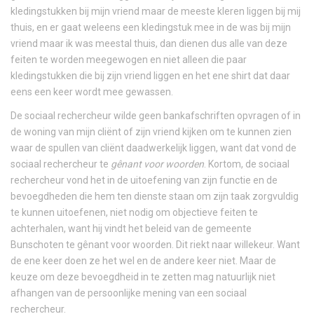
kledingstukken bij mijn vriend maar de meeste kleren liggen bij mij
thuis, en er gaat weleens een kledingstuk mee in de was bij mijn
vriend maar ik was meestal thuis, dan dienen dus alle van deze
feiten te worden meegewogen en niet alleen die paar
kledingstukken die bij zijn vriend liggen en het ene shirt dat daar
eens een keer wordt mee gewassen.
De sociaal rechercheur wilde geen bankafschriften opvragen of in
de woning van mijn cliënt of zijn vriend kijken om te kunnen zien
waar de spullen van cliënt daadwerkelijk liggen, want dat vond de
sociaal rechercheur te
gênant voor woorden
. Kortom, de sociaal
rechercheur vond het in de uitoefening van zijn functie en de
bevoegdheden die hem ten dienste staan om zijn taak zorgvuldig
te kunnen uitoefenen, niet nodig om objectieve feiten te
achterhalen, want hij vindt het beleid van de gemeente
Bunschoten te gênant voor woorden. Dit riekt naar willekeur. Want
de ene keer doen ze het wel en de andere keer niet. Maar de
keuze om deze bevoegdheid in te zetten mag natuurlijk niet
afhangen van de persoonlijke mening van een sociaal
rechercheur.