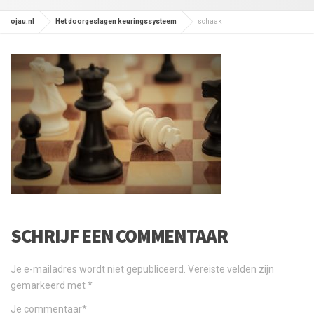
ojau.nl
Het doorgeslagen keuringssysteem
schaak
SCHRIJF EEN COMMENTAAR
Je e-mailadres wordt niet gepubliceerd.
Vereiste velden zijn
gemarkeerd met
*
Je commentaar
*