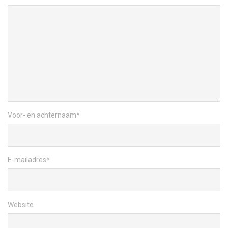
Voor- en achternaam
*
E-mailadres
*
Website