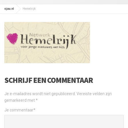
ojau.nl
Hemelrijk
SCHRIJF EEN COMMENTAAR
Je e-mailadres wordt niet gepubliceerd.
Vereiste velden zijn
gemarkeerd met
*
Je commentaar
*