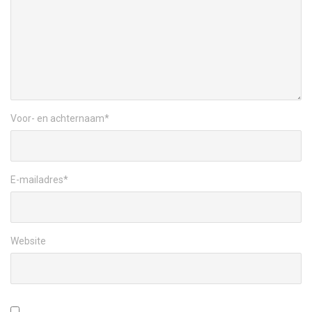
Voor- en achternaam
*
E-mailadres
*
Website