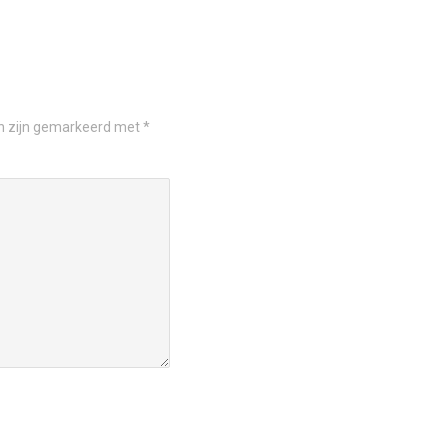
en zijn gemarkeerd met
*