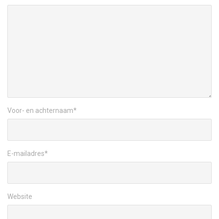
Voor- en achternaam
*
E-mailadres
*
Website