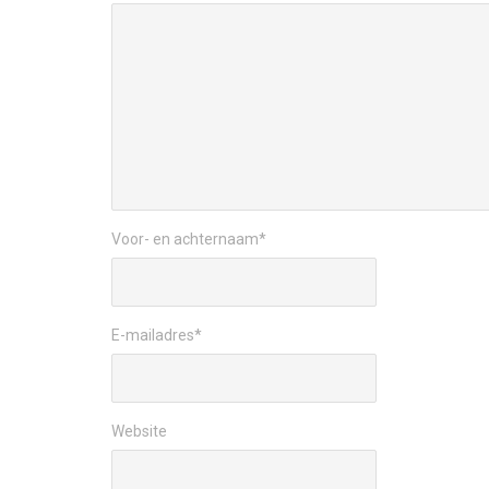
Voor- en achternaam
*
E-mailadres
*
Website