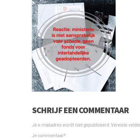
SCHRIJF EEN COMMENTAAR
Je e-mailadres wordt niet gepubliceerd.
Vereiste veld
Je commentaar
*