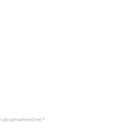
en zijn gemarkeerd met
*