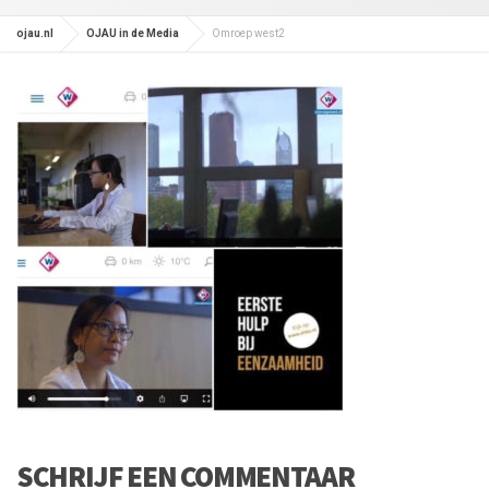
ojau.nl
OJAU in de Media
Omroep west2
SCHRIJF EEN COMMENTAAR