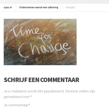
ojau.nl
Ondernemen vanuit een uitkering
change2
SCHRIJF EEN COMMENTAAR
Je e-mailadres wordt niet gepubliceerd.
Vereiste velden zijn
gemarkeerd met
*
Je commentaar
*