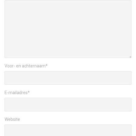
Voor- en achternaam
*
E-mailadres
*
Website