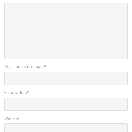
Voor- en achternaam
*
E-mailadres
*
Website