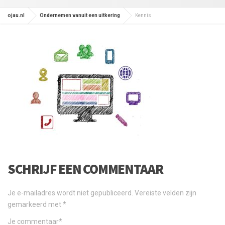
ojau.nl
Ondernemen vanuit een uitkering
Kennis
SCHRIJF EEN COMMENTAAR
Je e-mailadres wordt niet gepubliceerd.
Vereiste velden zijn
gemarkeerd met
*
Je commentaar
*