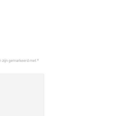
en zijn gemarkeerd met
*