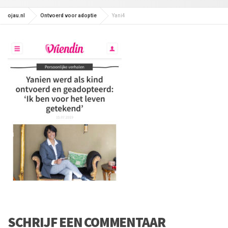
ojau.nl
Ontvoerd voor adoptie
Yani4
SCHRIJF EEN COMMENTAAR