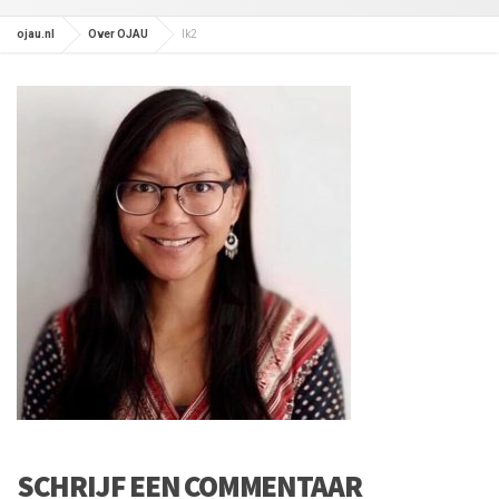
ojau.nl
Over OJAU
Ik2
SCHRIJF EEN COMMENTAAR