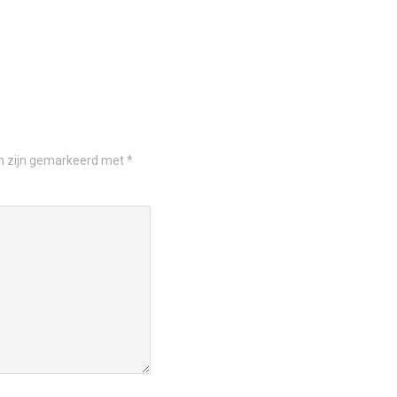
en zijn gemarkeerd met
*