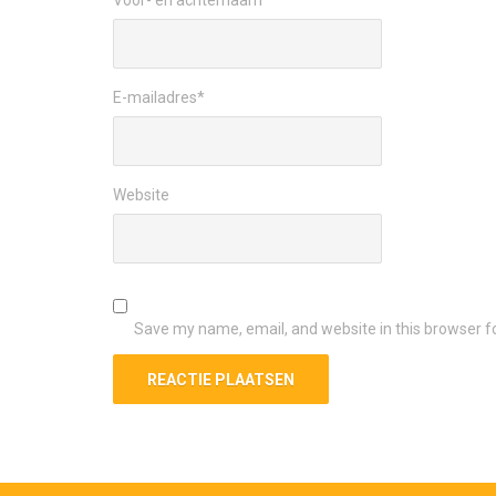
Voor- en achternaam
*
E-mailadres
*
Website
Save my name, email, and website in this browser f