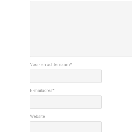
Voor- en achternaam
*
E-mailadres
*
Website