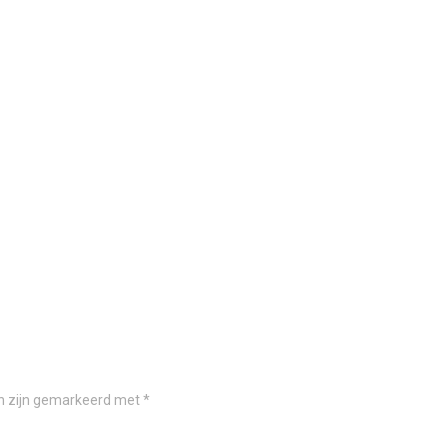
en zijn gemarkeerd met
*