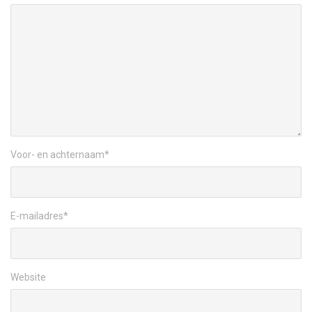
Voor- en achternaam
*
E-mailadres
*
Website