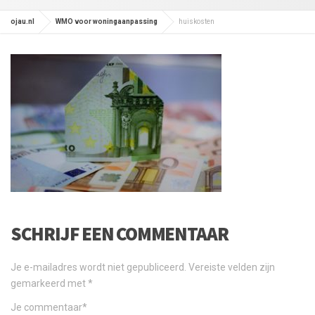
ojau.nl
WMO voor woningaanpassing
huiskosten
SCHRIJF EEN COMMENTAAR
Je e-mailadres wordt niet gepubliceerd.
Vereiste velden zijn
gemarkeerd met
*
Je commentaar
*