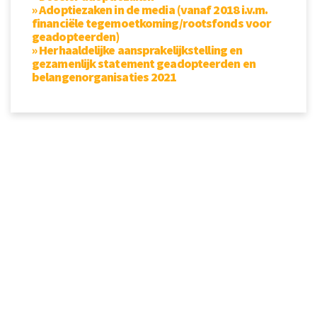
» Adoptiezaken in de media (vanaf 2018 i.v.m.
financiële tegemoetkoming/rootsfonds voor
geadopteerden)
» Herhaaldelijke aansprakelijkstelling en
gezamenlijk statement geadopteerden en
belangenorganisaties 2021