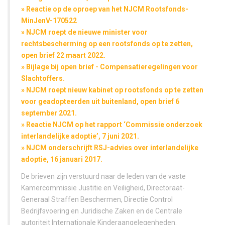
» Reactie op de oproep van het NJCM Rootsfonds-
MinJenV-170522
» NJCM roept de nieuwe minister voor
rechtsbescherming op een rootsfonds op te zetten,
open brief 22 maart 2022.
» Bijlage bij open brief - Compensatieregelingen voor
Slachtoffers.
» NJCM roept nieuw kabinet op rootsfonds op te zetten
voor geadopteerden uit buitenland, open brief 6
september 2021.
» Reactie NJCM op het rapport ‘Commissie onderzoek
interlandelijke adoptie’, 7 juni 2021.
» NJCM onderschrijft RSJ-advies over interlandelijke
adoptie, 16 januari 2017.
De brieven zijn verstuurd naar de leden van de vaste
Kamercommissie Justitie en Veiligheid, Directoraat-
Generaal Straffen Beschermen, Directie Control
Bedrijfsvoering en Juridische Zaken en de Centrale
autoriteit Internationale Kinderaangelegenheden.