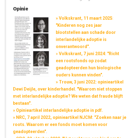
Opinie
»
Volkskrant, 11 maart 2025
:
"Kinderen nog zes jaar
blootstellen aan schade door
interlandelijke adoptie is
onverantwoord".
»
Volkskrant, 7 juni 2024: "Richt
een rootsfonds op zodat
geadopteerden hun biologische
ouders kunnen vinden".
» Trouw, 3 juni 2022: opinieartikel
Dewi Deijle, over kinderhandel. "Waarom niet stoppen
met interlandelijke adoptie? We weten dat fraude blijft
bestaan".
» Opinieartikel interlandelijke adoptie in pdf.
» NRC, 7 april 2022, opinieartikel NJCM: "Zoeken naar je
roots. Waarom er een fonds moet komen voor
geadopteerden"
.