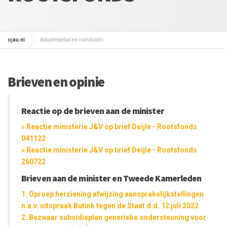
ojau.nl
Adoptiedebat en rootsfonds
Brieven en opinie
Reactie op de brieven aan de minister
» Reactie ministerie J&V op brief Deijle - Rootsfonds
041122
» Reactie ministerie J&V op brief Deijle - Rootsfonds
260722
Brieven aan de minister en Tweede Kamerleden
1. Oproep herziening afwijzing aansprakelijkstellingen
n.a.v. uitspraak Butink tegen de Staat d.d. 12 juli 2022
2. Bezwaar subsidieplan generieke ondersteuning voor