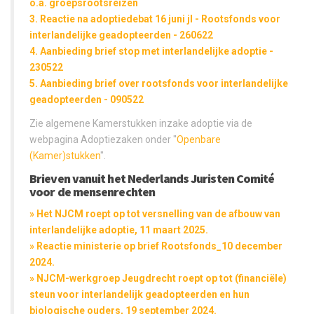
o.a. groepsrootsreizen
3. Reactie na adoptiedebat 16 juni jl - Rootsfonds voor
interlandelijke geadopteerden - 260622
4. Aanbieding brief stop met interlandelijke adoptie -
230522
5. Aanbieding brief over rootsfonds voor interlandelijke
geadopteerden - 090522
Zie algemene Kamerstukken inzake adoptie via de
webpagina Adoptiezaken onder "
Openbare
(Kamer)stukken
".
Brieven vanuit het Nederlands Juristen Comité
voor de mensenrechten
» Het NJCM roept op tot versnelling van de afbouw van
interlandelijke adoptie, 11 maart 2025.
» Reactie ministerie op brief Rootsfonds_10 december
2024.
» NJCM-werkgroep Jeugdrecht roept op tot (financiële)
steun voor interlandelijk geadopteerden en hun
biologische ouders, 19 september 2024.