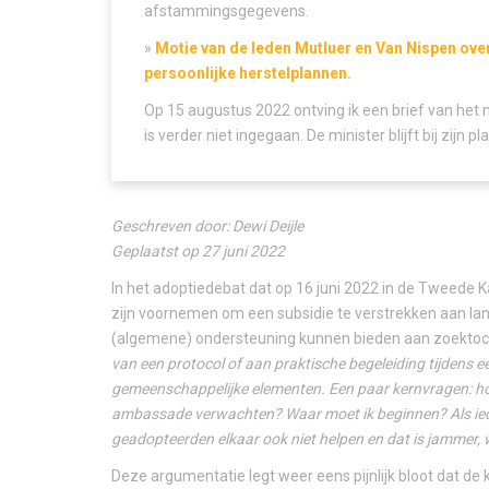
afstammingsgegevens.
»
Motie van de leden Mutluer en Van Nispen ove
persoonlijke herstelplannen.
Op 15 augustus 2022 ontving ik een brief van het m
is verder niet ingegaan. De minister blijft bij zijn pla
Geschreven door: Dewi Deijle
Geplaatst op 27 juni 2022
In het adoptiedebat dat op 16 juni 2022 in de Tweede
zijn voornemen om een subsidie te verstrekken aan la
(algemene) ondersteuning kunnen bieden aan zoektoch
van een protocol of aan praktische begeleiding tijdens 
gemeenschappelijke elementen. Een paar kernvragen: ho
ambassade verwachten? Waar moet ik beginnen? Als iede
geadopteerden elkaar ook niet helpen en dat is jammer,
Deze argumentatie legt weer eens pijnlijk bloot dat de