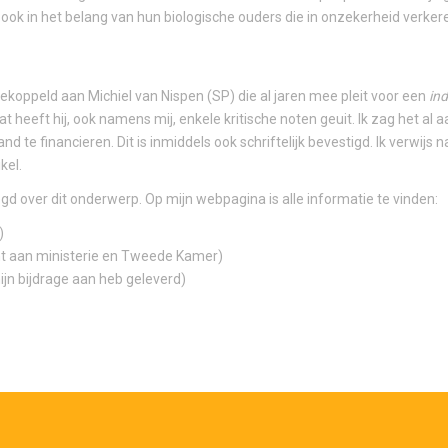
ook in het belang van hun biologische ouders die in onzekerheid verker
koppeld aan Michiel van Nispen (SP) die al jaren mee pleit voor een
ind
heeft hij, ook namens mij, enkele kritische noten geuit. Ik zag het al
and te financieren. Dit is inmiddels ook schriftelijk bevestigd. Ik verwijs
kel.
gd over dit onderwerp. Op mijn webpagina is alle informatie te vinden:
)
ht aan ministerie en Tweede Kamer)
mijn bijdrage aan heb geleverd)