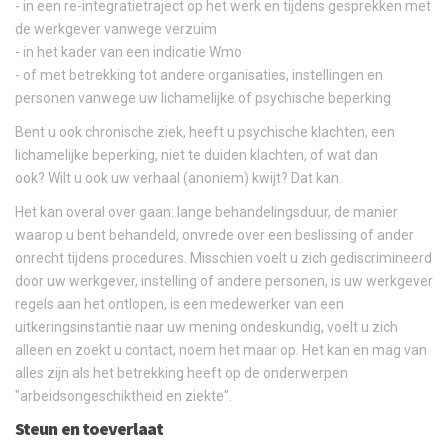
- in een re-integratietraject op het werk en tijdens gesprekken met
de werkgever vanwege verzuim
- in het kader van een indicatie Wmo
- of met betrekking tot andere organisaties, instellingen en
personen vanwege uw lichamelijke of psychische beperking
Bent u ook chronische ziek, heeft u psychische klachten, een
lichamelijke beperking, niet te duiden klachten, of wat dan
ook? Wilt u ook uw verhaal (anoniem) kwijt? Dat kan.
Het kan overal over gaan: lange behandelingsduur, de manier
waarop u bent behandeld, onvrede over een beslissing of ander
onrecht tijdens procedures. Misschien voelt u zich gediscrimineerd
door uw werkgever, instelling of andere personen, is uw werkgever
regels aan het ontlopen, is een medewerker van een
uitkeringsinstantie naar uw mening ondeskundig, voelt u zich
alleen en zoekt u contact, noem het maar op. Het kan en mag van
alles zijn als het betrekking heeft op de onderwerpen
"arbeidsongeschiktheid en ziekte".
Steun en toeverlaat