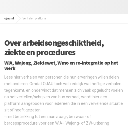
ojau.nl
Verhalen platform
Over arbeidsongeschiktheid,
ziekte en procedures
WIA, Wajong, Ziektewet, Wmo en re-integratie op het
werk
Lees hier verhalen van personen die hun ervaringen willen delen
met anderen. Omdat OJAU toch wel redelijk wat heftige verhalen
tegenkomt, en ondervindt dat mensen zich vaak opgelucht voelen
na het vertellen/schrijven van hun verhaal, wordt hier een
platform aangeboden voor iedereen die in een vervelende situatie
zit of heeft gezeten:
- met betrekking tot een aanvraag-, bezwaar- of
beroepsprocedure voor een WIA-, Wajong- of ZW-uitkering