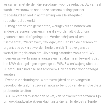
wij samen met derden die zorgdagen voor de redactie. Uw verhaal
wordt in vertrouwen naar deze samenwerkingspartner
toegestuurd en met in achtneming van alle integriteit,
redactioneel bewerkt.
- U mag namen van gemeenten, werkgevers en namen van
andere personen noemen, maar die worden altijd door ons
geanonimiseerd of gefingeerd. Verder schrijven wij over
"Gemeente", "Werkgever", "Collega", etc. Dan kan de persoon of
organisatie ook niet worden herleid en blijft het volgens de
wettelijke regels anoniem. Uitvoeringinstanties zoals het UWV
noemen wij wel bij naam, aangezien het algemeen bekend is dat
het UWV de regelingen ingevolge de WIA, ZW en Wajong uitvoert.
- Heeft u hulp nodig bij het schrijven? Ook daar kan voor gezorgd
worden.
- Eventuele schuttingtaal wordt verwijderd en vervangen in
geoorloofde taal, met zoveel mogelijk behoud van de emotie die u
probeerde te uiten.
- Als uw verhaal misstanden bevat, kan het wellicht raadzaam zijn
om ook daadwerkelijk een klacht in te dienen bij de betreffende