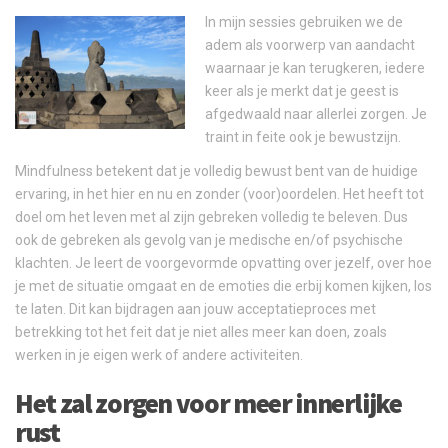
In mijn sessies gebruiken we de
adem als voorwerp van aandacht
waarnaar je kan terugkeren, iedere
keer als je merkt dat je geest is
afgedwaald naar allerlei zorgen. Je
traint in feite ook je bewustzijn.
Mindfulness betekent dat je volledig bewust bent van de huidige
ervaring, in het hier en nu en zonder (voor)oordelen. Het heeft tot
doel om het leven met al zijn gebreken volledig te beleven. Dus
ook de gebreken als gevolg van je medische en/of psychische
klachten. Je leert de voorgevormde opvatting over jezelf, over hoe
je met de situatie omgaat en de emoties die erbij komen kijken, los
te laten. Dit kan bijdragen aan jouw acceptatieproces met
betrekking tot het feit dat je niet alles meer kan doen, zoals
werken in je eigen werk of andere activiteiten.
Het zal zorgen voor meer innerlijke
rust