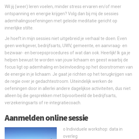
Wil jij (weer) leren voelen, minder stress ervaren en/of meer
ontspanning en energie krijgen? Volg dan bij mij de sessies
ademhalingsoefeningen met geleide meditatie gericht op
innerlijke stilte.
Je hoeft in mijn sessies niet uitgebreid je verhaal te doen. Even
geen werkgever, bedrijfsarts, UWV, gemeente, en aanvraag- en
bezwaar- en beroepsprocedures of wat dan ook. Heerlijk! Ik ga je
helpen bewust te worden van jouw lichaam en geest waarbij de
focus ligt op ademhaling en beïnvloeding op het doorstromen van
de energie in je lichaam. Je gaat je richten op het terugkrijgen van
de regie over je gedachtestroom. Uiteindelijk werken de
oefeningen door in allerlei andere dagelijkse activiteiten, dus niet
alleen bij die gesprekken met bijvoorbeeld de bedrijfsarts,
verzekeringsarts of re-integratiecoach.
Aanmelden online sessie
o Individuele workshop: data in
overleg