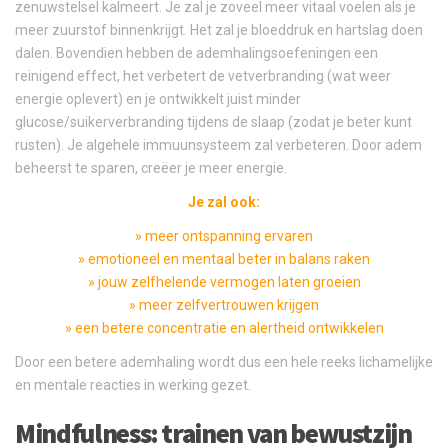
zenuwstelsel kalmeert. Je zal je zoveel meer vitaal voelen als je
meer zuurstof binnenkrijgt. Het zal je bloeddruk en hartslag doen
dalen. Bovendien hebben de ademhalingsoefeningen een
reinigend effect, het verbetert de vetverbranding (wat weer
energie oplevert) en je ontwikkelt juist minder
glucose/suikerverbranding tijdens de slaap (zodat je beter kunt
rusten). Je algehele immuunsysteem zal verbeteren. Door adem
beheerst te sparen, creëer je meer energie.
Je zal ook:
» meer ontspanning ervaren
» emotioneel en mentaal beter in balans raken
» jouw zelfhelende vermogen laten groeien
» meer zelfvertrouwen krijgen
» een betere concentratie en alertheid ontwikkelen
Door een betere ademhaling wordt dus een hele reeks lichamelijke
en mentale reacties in werking gezet.
Mindfulness: trainen van bewustzijn