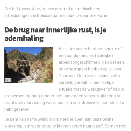
Om het (acceptatie)proces omtrent de medische en
arbeidsongeschiktheidssituatie minder zwaar te ervaren.
De brug naar innerlijke rust, is je
ademhaling
Als je te maken hebt met ziekte of
een aandoening en (tijdelijke)
arbeidsongeschiktheid, kan dat een
enorme impact hebben op je leven.
Daarnaast ben je misschien zelfs
verzeild geraakt in een lastige
situatie met de werkgever of heb je
problemen (gehad) rondom het aanvragen van een uitkering of
maatwerkvoorziening waardoor je in een stressvolle periode zit of
hebt gezeten.
Je bent van harte welkom om mee te doen aan deze online
workshop, om weer terug te kunnen keren naar jezelf. Samen met