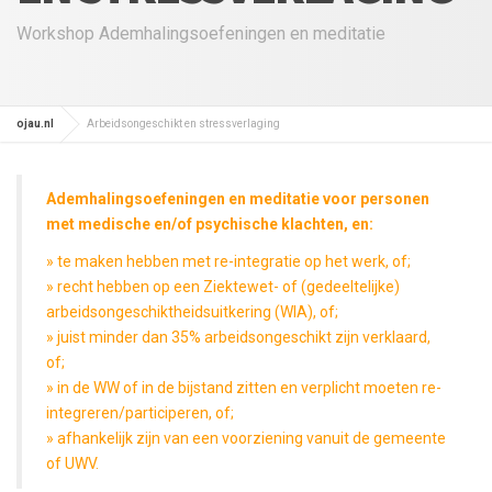
Workshop Ademhalingsoefeningen en meditatie
ojau.nl
Arbeidsongeschikt en stressverlaging
Ademhalingsoefeningen en meditatie voor personen
met medische en/of psychische klachten, en:
» te maken hebben met re-integratie op het werk, of;
» recht hebben op een Ziektewet- of (gedeeltelijke)
arbeidsongeschiktheidsuitkering (WIA), of;
» juist minder dan 35% arbeidsongeschikt zijn verklaard,
of;
» in de WW of in de bijstand zitten en verplicht moeten re-
integreren/participeren, of;
» afhankelijk zijn van een voorziening vanuit de gemeente
of UWV.