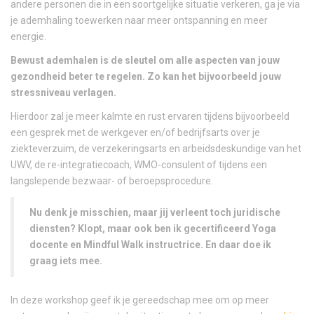
andere personen die in een soortgelijke situatie verkeren, ga je via
je ademhaling toewerken naar meer ontspanning en meer
energie.
Bewust ademhalen is de sleutel om alle aspecten van jouw
gezondheid beter te regelen. Zo kan het bijvoorbeeld jouw
stressniveau verlagen.
Hierdoor zal je meer kalmte en rust ervaren tijdens bijvoorbeeld
een gesprek met de werkgever en/of bedrijfsarts over je
ziekteverzuim, de verzekeringsarts en arbeidsdeskundige van het
UWV, de re-integratiecoach, WMO-consulent of tijdens een
langslepende bezwaar- of beroepsprocedure.
Nu denk je misschien, maar jij verleent toch juridische
diensten? Klopt, maar ook ben ik gecertificeerd Yoga
docente en Mindful Walk instructrice. En daar doe ik
graag iets mee.
In deze workshop geef ik je gereedschap mee om op meer