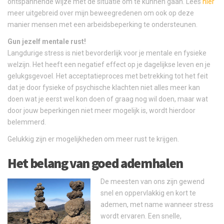
ontspannende wijze met de situatie om te kunnen gaan. Lees
hier
meer uitgebreid over mijn beweegredenen om ook op deze
manier mensen met een arbeidsbeperking te ondersteunen.
Gun jezelf mentale rust!
Langdurige stress is niet bevorderlijk voor je mentale en fysieke
welzijn. Het heeft een negatief effect op je dagelijkse leven en je
gelukgsgevoel. Het acceptatieproces met betrekking tot het feit
dat je door fysieke of psychische klachten niet alles meer kan
doen wat je eerst wel kon doen of graag nog wil doen, maar wat
door jouw beperkingen niet meer mogelijk is, wordt hierdoor
belemmerd.
Gelukkig zijn er mogelijkheden om meer rust te krijgen.
Het belang van goed ademhalen
De meesten van ons zijn gewend
snel en oppervlakkig en kort te
ademen, met name wanneer stress
wordt ervaren. Een snelle,