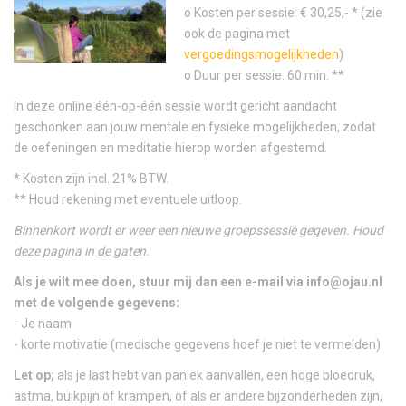
o Kosten per sessie: € 30,25,- * (zie
ook de pagina met
vergoedingsmogelijkheden
)
o Duur per sessie: 60 min. **
In deze online één-op-één sessie wordt gericht aandacht
geschonken aan jouw mentale en fysieke mogelijkheden, zodat
de oefeningen en meditatie hierop worden afgestemd.
* Kosten zijn incl. 21% BTW.
** Houd rekening met eventuele uitloop.
Binnenkort wordt er weer een nieuwe groepssessie gegeven. Houd
deze pagina in de gaten.
Als je wilt mee doen, stuur mij dan een e-mail via info@ojau.nl
met de volgende gegevens:
- Je naam
- korte motivatie (medische gegevens hoef je niet te vermelden)
Let op;
als je last hebt van paniek aanvallen, een hoge bloedruk,
astma, buikpijn of krampen, of als er andere bijzonderheden zijn,