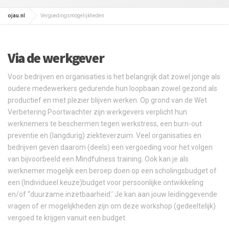
ojau.nl
Vergoedingsmogelijkheden
Via de werkgever
Voor bedrijven en organisaties is het belangrijk dat zowel jonge als
oudere medewerkers gedurende hun loopbaan zowel gezond als
productief en met plezier blijven werken. Op grond van de Wet
Verbetering Poortwachter zijn werkgevers verplicht hun
werknemers te beschermen tegen werkstress, een burn-out
preventie en (langdurig) ziekteverzuim. Veel organisaties en
bedrijven geven daarom (deels) een vergoeding voor het volgen
van bijvoorbeeld een Mindfulness training. Ook kan je als
werknemer mogelijk een beroep doen op een scholingsbudget of
een (Individueel keuze)budget voor persoonlijke ontwikkeling
en/of “duurzame inzetbaarheid.’ Je kan aan jouw leidinggevende
vragen of er mogelijkheden zijn om deze workshop (gedeeltelijk)
vergoed te krijgen vanuit een budget.