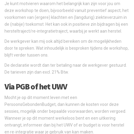
Je kunt motvieren waarom het belangrijk kan zijn voor jou om
deze workshop te doen, bijvoorbeeld vanuit preventief aspect; het
voorkomen van (ergere) klachten en (langdurig) ziekteverzuim in
de (nabije) toekomst. Het kan ook in positieve zin bijdragen bij een
hersteltraject/re-integratietraject, waarbij je werkt aan herstel.
De werkgever kan mij ook altijd bereiken om de mogelijkheden
door te spreken. Wat inhoudelijk is besproken tijdens de workshop,
blijft verder tussen ons.
De declaratie wordt dan ter betaling naar de werkgever gestuurd.
De tarieven zijn dan excl. 21% Btw.
Via PGB of het UWV
Mocht je op dit moment leven met een
PersoonsGebondenBudget, dan kunnen de kosten voor deze
sessies, mogelijk onder bepaalde voorwaarden, worden vergoed.
Wanneer je op dit moment werkeloos bent en een uitkering
ontvangt, informeer dan bij het UWV of er budget is voor herstel
en re-integratie waar je gebruik van kan maken.