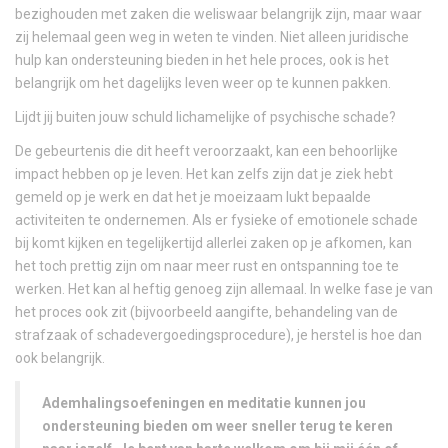
bezighouden met zaken die weliswaar belangrijk zijn, maar waar
zij helemaal geen weg in weten te vinden. Niet alleen juridische
hulp kan ondersteuning bieden in het hele proces, ook is het
belangrijk om het dagelijks leven weer op te kunnen pakken.
Lijdt jij buiten jouw schuld lichamelijke of psychische schade?
De gebeurtenis die dit heeft veroorzaakt, kan een behoorlijke
impact hebben op je leven. Het kan zelfs zijn dat je ziek hebt
gemeld op je werk en dat het je moeizaam lukt bepaalde
activiteiten te ondernemen. Als er fysieke of emotionele schade
bij komt kijken en tegelijkertijd allerlei zaken op je afkomen, kan
het toch prettig zijn om naar meer rust en ontspanning toe te
werken. Het kan al heftig genoeg zijn allemaal. In welke fase je van
het proces ook zit (bijvoorbeeld aangifte, behandeling van de
strafzaak of schadevergoedingsprocedure), je herstel is hoe dan
ook belangrijk.
Ademhalingsoefeningen en meditatie kunnen jou
ondersteuning bieden om weer sneller terug te keren