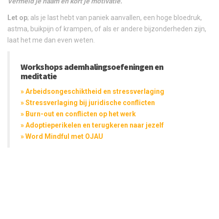
Vermeld je naam en kort je motivatie.
Let op
; als je last hebt van paniek aanvallen, een hoge bloedruk,
astma, buikpijn of krampen, of als er andere bijzonderheden zijn,
laat het me dan even weten.
Workshops ademhalingsoefeningen en
meditatie
» Arbeidsongeschiktheid en stressverlaging
» Stressverlaging bij juridische conflicten
» Burn-out en conflicten op het werk
» Adoptieperikelen en terugkeren naar jezelf
» Word Mindful met OJAU