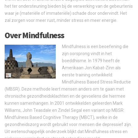
het ter ondersteuning bieden bij de verwerking van de gebeurtenis
waar je (materiële of immateriële) schade door ondervindt. Het
zal zorgen voor meer rust, minder stress en meer energie.
Over Mindfulness
Mindfulness is een beoefening die
zijn oorsprong vindt in het
boeddhisme. In 1979 heeft de
Amerikaan Jon Kabat-Zinn als
eerste training ontwikkeld:
Mindfulness Based Stress Reductie
(MBSR). Deze methode leert mensen anders om te gaan met
chronische gezondheidsklachten en de gevoelens die hiermee
kunnen samenhangen. In 2001 ontwikkelden geleerden Mark
Williams, John Teasdale en Zindel Segal een variant op MBSR:
Mindfulness Based Cognitive Therapy (MBCT), welke in de
gezondheidszorg wordt gebruikt voor mensen die depressief zijn.
Uit wetenschappelijk onderzoek blijkt dat Mindfulness stress en