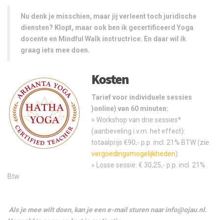
Nu denk je misschien, maar jij verleent toch juridische
diensten? Klopt, maar ook ben ik gecertificeerd Yoga
docente en Mindful Walk instructrice. En daar wil ik
graag iets mee doen.
Kosten
Tarief voor individuele sessies
)online) van 60 minuten:
» Workshop van drie sessies*
(aanbeveling i.v.m. het effect):
totaalprijs €90,- p.p. incl. 21% BTW (zie
vergoedingsmogelijkheden
)
» Losse sessie: € 30,25,- p.p. incl. 21%
Btw
Als je mee wilt doen, kan je een e-mail sturen naar info@ojau.nl.