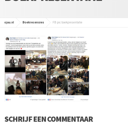
ojau.nl
Boekrecensies
FB pic boekpresentatie
SCHRIJF EEN COMMENTAAR