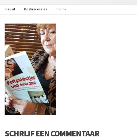
ojau.nl
Boekrecensies
Herma
SCHRIJF EEN COMMENTAAR