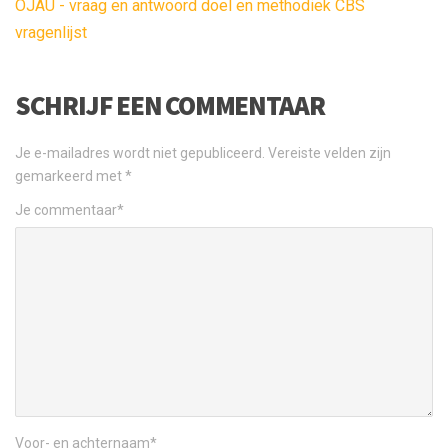
OJAU - vraag en antwoord doel en methodiek CBS
vragenlijst
SCHRIJF EEN COMMENTAAR
Je e-mailadres wordt niet gepubliceerd.
Vereiste velden zijn
gemarkeerd met
*
Je commentaar
*
Voor- en achternaam
*