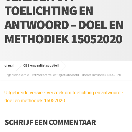
TOELICHTING EN
ANTWOORD – DOEL EN
METHODIEK 15052020
ojau.nl
CBS vragenlijst adoptie II
Uitgebreide versie – verzoek om toelichting en antwoord – doel en methodiek 15052020
Uitgebreide versie - verzoek om toelichting en antwoord -
doel en methodiek 15052020
SCHRIJF EEN COMMENTAAR