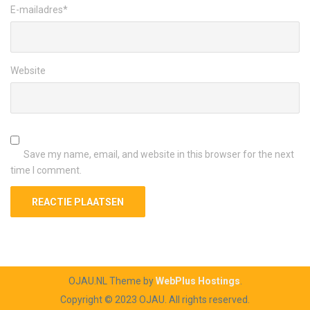
E-mailadres
*
Website
Save my name, email, and website in this browser for the next
time I comment.
OJAU.NL Theme by
WebPlus Hostings
.
Copyright © 2023 OJAU. All rights reserved.