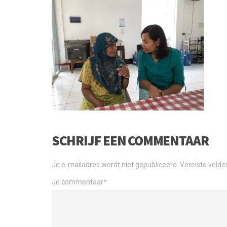
SCHRIJF EEN COMMENTAAR
Je e-mailadres wordt niet gepubliceerd.
Vereiste veld
Je commentaar
*