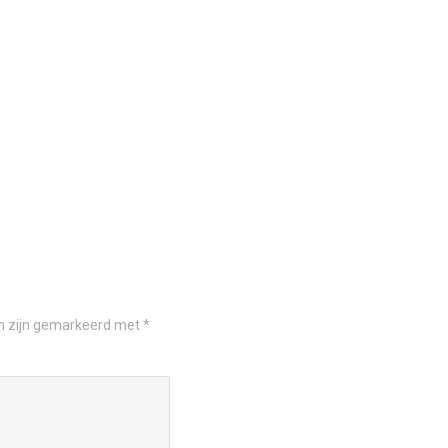
en zijn gemarkeerd met
*