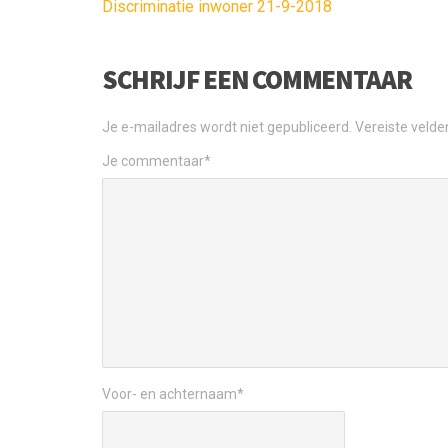
Discriminatie inwoner 21-9-2018
SCHRIJF EEN COMMENTAAR
Je e-mailadres wordt niet gepubliceerd.
Vereiste veld
Je commentaar
*
Voor- en achternaam
*