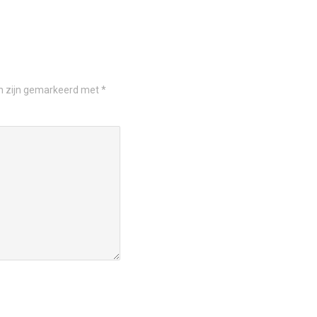
en zijn gemarkeerd met
*